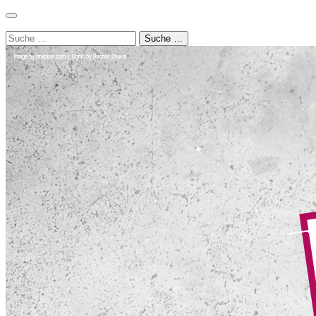
Login
Bahnhofstraße 22 | 08056 Zwickau
info@luthergemein
Suche …