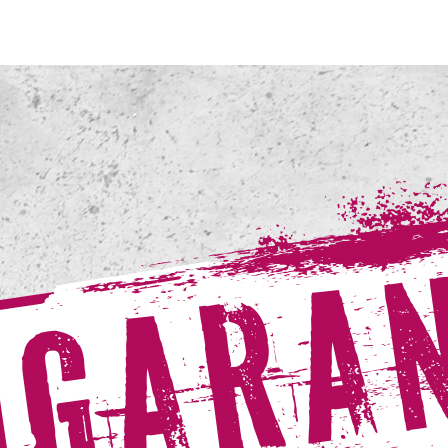
dezwickau.de