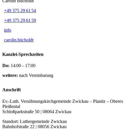
Carolin Bücholdt
+49 375 29 61 54
+49 375 29 61 59
info
carolin.bücholdt
Kanzlei-Sprechzeiten
Do:
14:00 – 17:00
weitere:
nach Vereinbarung
Anschrift
Ev.-Luth. Versöhnungskirchgemeinde Zwickau – Planitz – Oberes
Pleißental
Schloßparkstraße 50 | 08064 Zwickau
Standort: Luthergemeinde Zwickau
Bahnhofstraße 22 | 08056 Zwickau