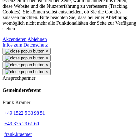
essenziell für den Betrieb der Seite, während andere uns helfen,
diese Website und die Nutzererfahrung zu verbessern (Tracking
Cookies). Sie können selbst entscheiden, ob Sie die Cookies
zulassen möchten. Bitte beachten Sie, dass bei einer Ablehnung
womöglich nicht mehr alle Funktionalitäten der Seite zur Verfügung
stehen.
Akzeptieren
Ablehnen
Infos zum Datenschutz
×
×
×
×
Ansprechpartner
Gemeindereferent
Frank Krämer
+49 1522 5 33 98 51
+49 375 29 61 60
frank.kraemer