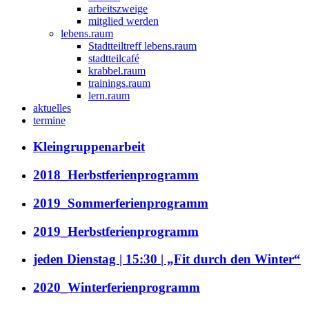
arbeitszweige
mitglied werden
lebens.raum
Stadtteiltreff lebens.raum
stadtteilcafé
krabbel.raum
trainings.raum
lern.raum
aktuelles
termine
Kleingruppenarbeit
2018_Herbstferienprogramm
2019_Sommerferienprogramm
2019_Herbstferienprogramm
jeden Dienstag | 15:30 | „Fit durch den Winter“
2020_Winterferienprogramm