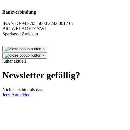
Bankverbindung
IBAN DE94 8705 5000 2242 0012 67
BIC WELADED1ZWI
Sparkasse Zwickau
×
×
luther.aktuell
Newsletter gefällig?
Nichts leichter als das:
Jetzt Anmelden