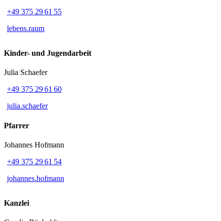
+49 375 29 61 55
lebens.raum
Kinder- und Jugendarbeit
Julia Schaefer
+49 375 29 61 60
julia.schaefer
Pfarrer
Johannes Hofmann
+49 375 29 61 54
johannes.hofmann
Kanzlei