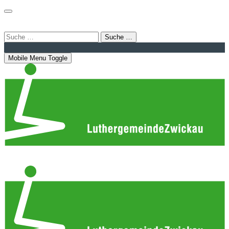
Login
Bahnhofstraße 22 | 08056 Zwickau
info@luthergemeindezwickau.de
Suche …
Mobile Menu Toggle