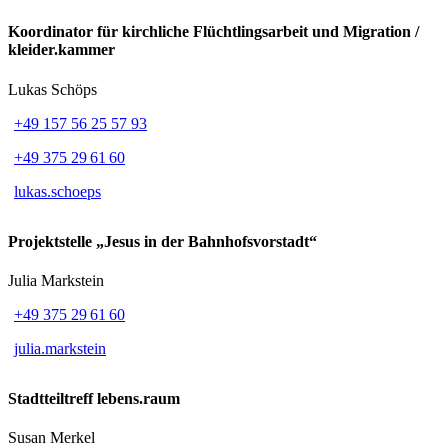
Koordinator für kirchliche Flüchtlingsarbeit und Migration /
kleider.kammer
Lukas Schöps
+49 157 56 25 57 93
+49 375 29 61 60
lukas.schoeps
Projektstelle „Jesus in der Bahnhofsvorstadt“
Julia Markstein
+49 375 29 61 60
julia.markstein
Stadtteiltreff lebens.raum
Susan Merkel