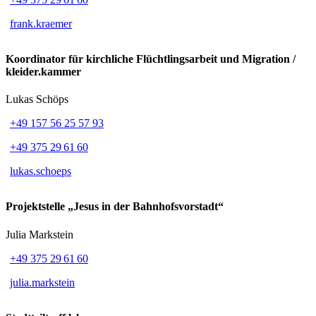
frank.kraemer
Koordinator für kirchliche Flüchtlingsarbeit und Migration /
kleider.kammer
Lukas Schöps
+49 157 56 25 57 93
+49 375 29 61 60
lukas.schoeps
Projektstelle „Jesus in der Bahnhofsvorstadt“
Julia Markstein
+49 375 29 61 60
julia.markstein