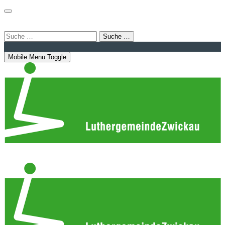
Login
Bahnhofstraße 22 | 08056 Zwickau
info@luthergemeindezwickau.de
Suche …
Mobile Menu Toggle