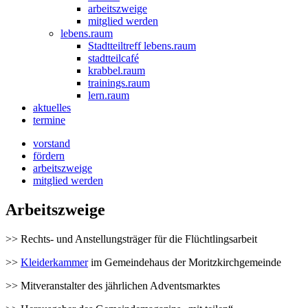
arbeitszweige
mitglied werden
lebens.raum
Stadtteiltreff lebens.raum
stadtteilcafé
krabbel.raum
trainings.raum
lern.raum
aktuelles
termine
vorstand
fördern
arbeitszweige
mitglied werden
Arbeitszweige
>> Rechts- und Anstellungsträger für die Flüchtlingsarbeit
>>
Kleiderkammer
im Gemeindehaus der Moritzkirchgemeinde
>> Mitveranstalter des jährlichen Adventsmarktes