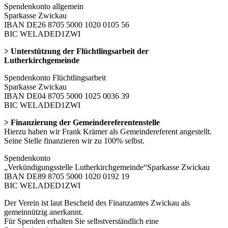
Spendenkonto allgemein
Sparkasse Zwickau
IBAN DE26 8705 5000 1020 0105 56
BIC WELADED1ZWI
> Unterstützung der Flüchtlingsarbeit der
Lutherkirchgemeinde
Spendenkonto Flüchtlingsarbeit
Sparkasse Zwickau
IBAN DE04 8705 5000 1025 0036 39
BIC WELADED1ZWI
> Finanzierung der Gemeindereferentenstelle
Hierzu haben wir Frank Krämer als Gemeindereferent angestellt.
Seine Stelle finanzieren wir zu 100% selbst.
Spendenkonto
„Verkündigungsstelle Lutherkirchgemeinde“Sparkasse Zwickau
IBAN DE89 8705 5000 1020 0192 19
BIC WELADED1ZWI
Der Verein ist laut Bescheid des Finanzamtes Zwickau als
gemeinnützig anerkannt.
Für Spenden erhalten Sie selbstverständlich eine