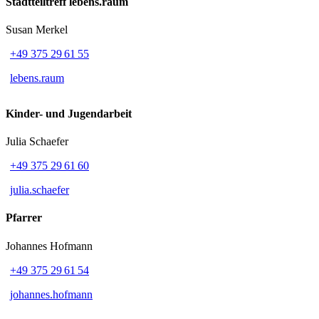
Stadtteiltreff lebens.raum
Susan Merkel
+49 375 29 61 55
lebens.raum
Kinder- und Jugendarbeit
Julia Schaefer
+49 375 29 61 60
julia.schaefer
Pfarrer
Johannes Hofmann
+49 375 29 61 54
johannes.hofmann