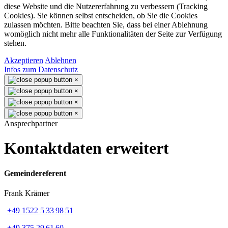
diese Website und die Nutzererfahrung zu verbessern (Tracking
Cookies). Sie können selbst entscheiden, ob Sie die Cookies
zulassen möchten. Bitte beachten Sie, dass bei einer Ablehnung
womöglich nicht mehr alle Funktionalitäten der Seite zur Verfügung
stehen.
Akzeptieren
Ablehnen
Infos zum Datenschutz
×
×
×
×
Ansprechpartner
Kontaktdaten erweitert
Gemeindereferent
Frank Krämer
+49 1522 5 33 98 51
+49 375 29 61 60