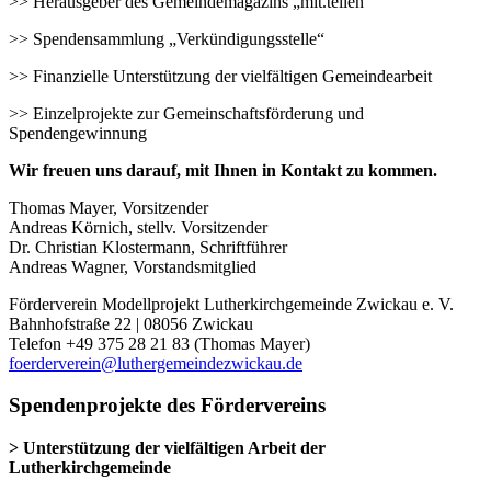
>> Herausgeber des Gemeindemagazins „mit.teilen“
>> Spendensammlung „Verkündigungsstelle“
>> Finanzielle Unterstützung der vielfältigen Gemeindearbeit
>> Einzelprojekte zur Gemeinschaftsförderung und
Spendengewinnung
Wir freuen uns darauf, mit Ihnen in Kontakt zu kommen.
Thomas Mayer, Vorsitzender
Andreas Körnich, stellv. Vorsitzender
Dr. Christian Klostermann, Schriftführer
Andreas Wagner, Vorstandsmitglied
Förderverein Modellprojekt Lutherkirchgemeinde Zwickau e. V.
Bahnhofstraße 22 | 08056 Zwickau
Telefon +49 375 28 21 83 (Thomas Mayer)
foerderverein@luthergemeindezwickau.de
Spendenprojekte des Fördervereins
> Unterstützung der vielfältigen Arbeit der
Lutherkirchgemeinde