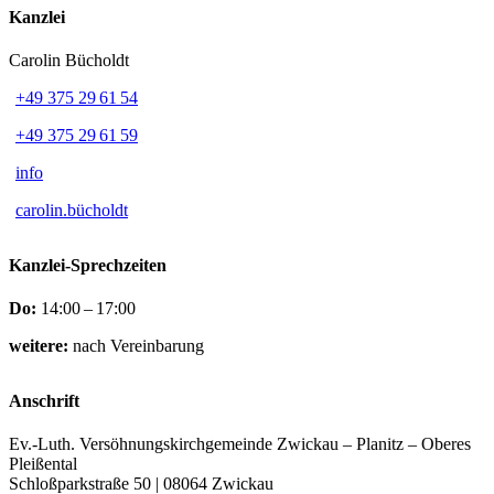
Kanzlei
Carolin Bücholdt
+49 375 29 61 54
+49 375 29 61 59
info
carolin.bücholdt
Kanzlei-Sprechzeiten
Do:
14:00 – 17:00
weitere:
nach Vereinbarung
Anschrift
Ev.-Luth. Versöhnungskirchgemeinde Zwickau – Planitz – Oberes
Pleißental
Schloßparkstraße 50 | 08064 Zwickau