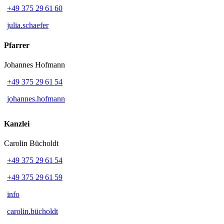
+49 375 29 61 60
julia.schaefer
Pfarrer
Johannes Hofmann
+49 375 29 61 54
johannes.hofmann
Kanzlei
Carolin Bücholdt
+49 375 29 61 54
+49 375 29 61 59
info
carolin.bücholdt