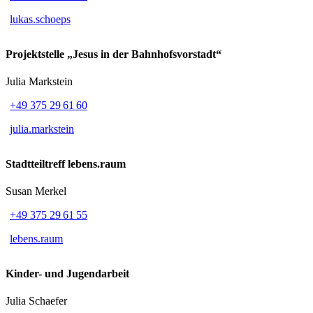
lukas.schoeps
Projektstelle „Jesus in der Bahnhofsvorstadt“
Julia Markstein
+49 375 29 61 60
julia.markstein
Stadtteiltreff lebens.raum
Susan Merkel
+49 375 29 61 55
lebens.raum
Kinder- und Jugendarbeit
Julia Schaefer