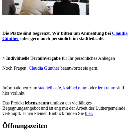
Die Plätze sind begrenzt. Wir bitten um Anmeldung bei
Claudia
Günther
oder gern auch persönlich im stadtteil.café.
> Individuelle Terminvergabe
für Ihr persönliches Anliegen
Noch Fragen:
Claudia Günther
beantwortet sie gern.
Informationen zum
stadtteil.café
,
krabbel.raum
oder
lern.raum
sind
hier verlinkt.
Das Projekt
lebens.raum
umfasst ein vielfältiges
Begegnungsangebot und ist eng mit der Arbeit der Luthergemeinde
verknüpft. Einen kleinen Einblick finden Sie
hier.
Öffnungszeiten