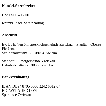
Kanzlei-Sprechzeiten
Do:
14:00 – 17:00
weitere:
nach Vereinbarung
Anschrift
Ev.-Luth. Versöhnungskirchgemeinde Zwickau – Planitz – Oberes
Pleißental
Schloßparkstraße 50 | 08064 Zwickau
Standort: Luthergemeinde Zwickau
Bahnhofstraße 22 | 08056 Zwickau
Bankverbindung
IBAN DE94 8705 5000 2242 0012 67
BIC WELADED1ZWI
Sparkasse Zwickau