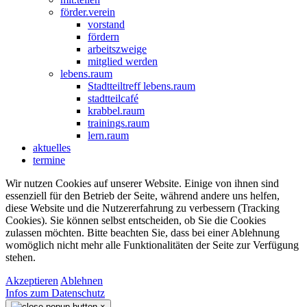
förder.verein
vorstand
fördern
arbeitszweige
mitglied werden
lebens.raum
Stadtteiltreff lebens.raum
stadtteilcafé
krabbel.raum
trainings.raum
lern.raum
aktuelles
termine
Wir nutzen Cookies auf unserer Website. Einige von ihnen sind
essenziell für den Betrieb der Seite, während andere uns helfen,
diese Website und die Nutzererfahrung zu verbessern (Tracking
Cookies). Sie können selbst entscheiden, ob Sie die Cookies
zulassen möchten. Bitte beachten Sie, dass bei einer Ablehnung
womöglich nicht mehr alle Funktionalitäten der Seite zur Verfügung
stehen.
Akzeptieren
Ablehnen
Infos zum Datenschutz
×