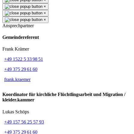
×
×
×
Ansprechpartner
Gemeindereferent
Frank Krämer
+49 1522 5 33 98 51
+49 375 29 61 60
frank.kraemer
Koordinator für kirchliche Flüchtlingsarbeit und Migration /
kleider.kammer
Lukas Schöps
+49 157 56 25 57 93
+49 375 29 61 60