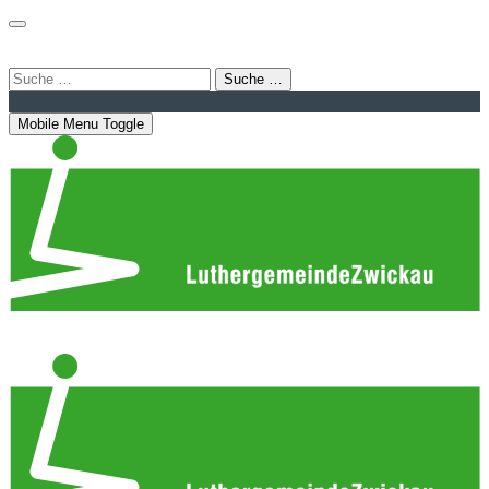
Login
Bahnhofstraße 22 | 08056 Zwickau
info@luthergemeindezwickau.de
Suche …
Mobile Menu Toggle