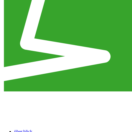
über.blick