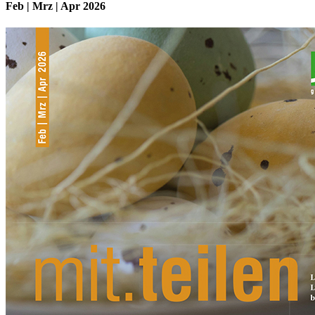
Feb | Mrz | Apr 2026