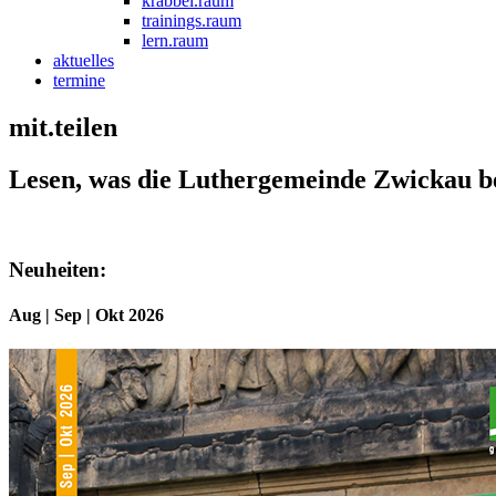
krabbel.raum
trainings.raum
lern.raum
aktuelles
termine
mit.teilen
Lesen, was die Luthergemeinde Zwickau b
Neuheiten:
Aug | Sep | Okt 2026