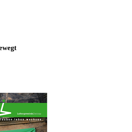
ewegt