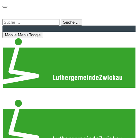
Login
Bahnhofstraße 22 | 08056 Zwickau
info@luthergemeindezwickau.de
Suche …
Mobile Menu Toggle