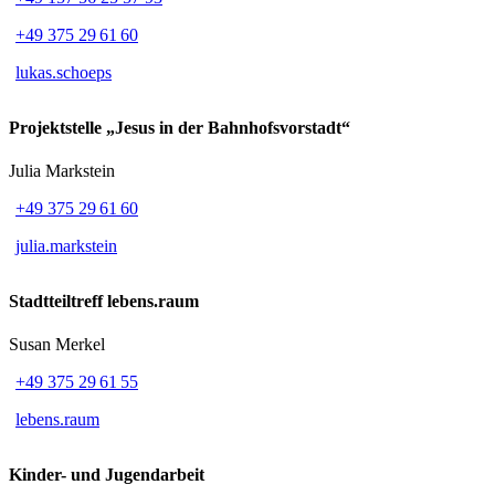
+49 375 29 61 60
lukas.schoeps
Projektstelle „Jesus in der Bahnhofsvorstadt“
Julia Markstein
+49 375 29 61 60
julia.markstein
Stadtteiltreff lebens.raum
Susan Merkel
+49 375 29 61 55
lebens.raum
Kinder- und Jugendarbeit