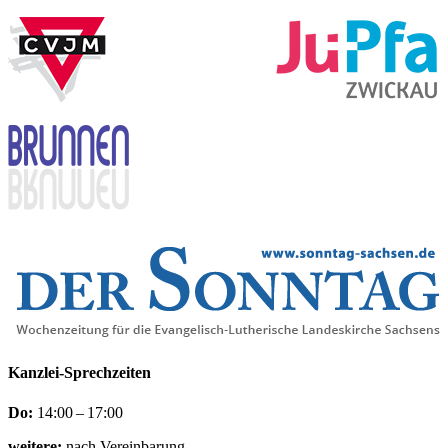
Kanzlei-Sprechzeiten
Do:
14:00 – 17:00
weitere:
nach Vereinbarung