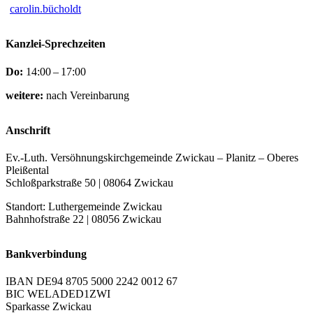
carolin.bücholdt
Kanzlei-Sprechzeiten
Do:
14:00 – 17:00
weitere:
nach Vereinbarung
Anschrift
Ev.-Luth. Versöhnungskirchgemeinde Zwickau – Planitz – Oberes
Pleißental
Schloßparkstraße 50 | 08064 Zwickau
Standort: Luthergemeinde Zwickau
Bahnhofstraße 22 | 08056 Zwickau
Bankverbindung
IBAN DE94 8705 5000 2242 0012 67
BIC WELADED1ZWI
Sparkasse Zwickau