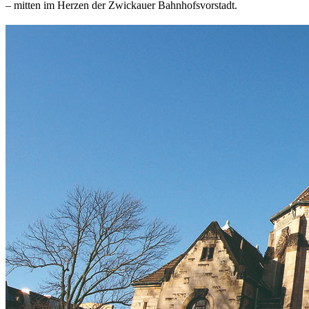
– mitten im Herzen der Zwickauer Bahnhofsvorstadt.