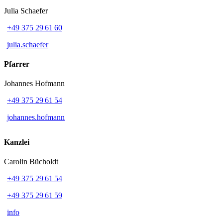
Julia Schaefer
+49 375 29 61 60
julia.schaefer
Pfarrer
Johannes Hofmann
+49 375 29 61 54
johannes.hofmann
Kanzlei
Carolin Bücholdt
+49 375 29 61 54
+49 375 29 61 59
info