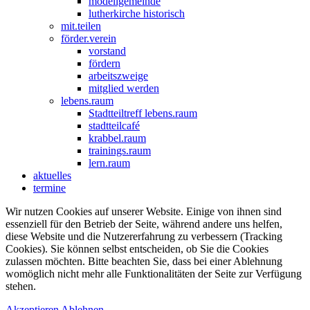
modellgemeinde
lutherkirche historisch
mit.teilen
förder.verein
vorstand
fördern
arbeitszweige
mitglied werden
lebens.raum
Stadtteiltreff lebens.raum
stadtteilcafé
krabbel.raum
trainings.raum
lern.raum
aktuelles
termine
Wir nutzen Cookies auf unserer Website. Einige von ihnen sind
essenziell für den Betrieb der Seite, während andere uns helfen,
diese Website und die Nutzererfahrung zu verbessern (Tracking
Cookies). Sie können selbst entscheiden, ob Sie die Cookies
zulassen möchten. Bitte beachten Sie, dass bei einer Ablehnung
womöglich nicht mehr alle Funktionalitäten der Seite zur Verfügung
stehen.
Akzeptieren
Ablehnen