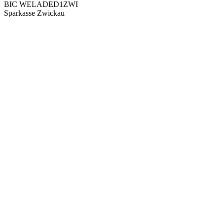
BIC WELADED1ZWI
Sparkasse Zwickau