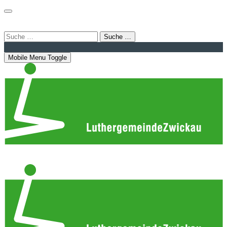
Login
Bahnhofstraße 22 | 08056 Zwickau
info@luthergemeindezwickau.de
Suche …
Mobile Menu Toggle