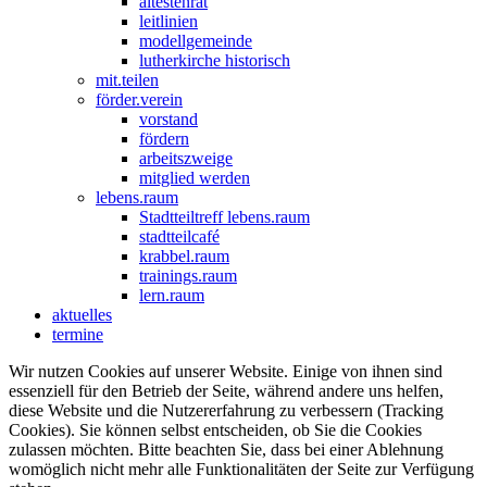
ältestenrat
leitlinien
modellgemeinde
lutherkirche historisch
mit.teilen
förder.verein
vorstand
fördern
arbeitszweige
mitglied werden
lebens.raum
Stadtteiltreff lebens.raum
stadtteilcafé
krabbel.raum
trainings.raum
lern.raum
aktuelles
termine
Wir nutzen Cookies auf unserer Website. Einige von ihnen sind
essenziell für den Betrieb der Seite, während andere uns helfen,
diese Website und die Nutzererfahrung zu verbessern (Tracking
Cookies). Sie können selbst entscheiden, ob Sie die Cookies
zulassen möchten. Bitte beachten Sie, dass bei einer Ablehnung
womöglich nicht mehr alle Funktionalitäten der Seite zur Verfügung