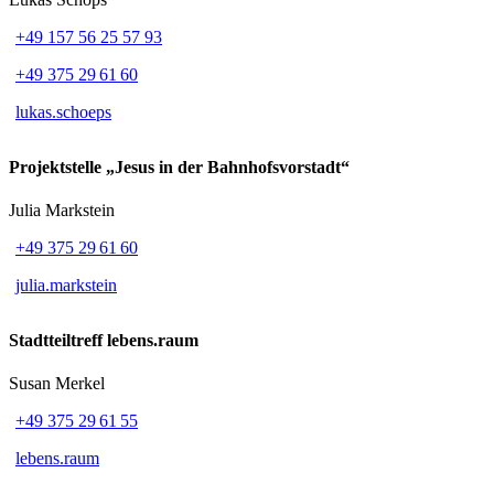
+49 157 56 25 57 93
+49 375 29 61 60
lukas.schoeps
Projektstelle „Jesus in der Bahnhofsvorstadt“
Julia Markstein
+49 375 29 61 60
julia.markstein
Stadtteiltreff lebens.raum
Susan Merkel
+49 375 29 61 55
lebens.raum