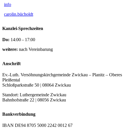
info
carolin.bücholdt
Kanzlei-Sprechzeiten
Do:
14:00 – 17:00
weitere:
nach Vereinbarung
Anschrift
Ev.-Luth. Versöhnungskirchgemeinde Zwickau – Planitz – Oberes
Pleißental
Schloßparkstraße 50 | 08064 Zwickau
Standort: Luthergemeinde Zwickau
Bahnhofstraße 22 | 08056 Zwickau
Bankverbindung
IBAN DE94 8705 5000 2242 0012 67