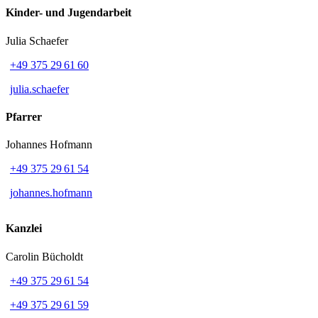
Kinder- und Jugendarbeit
Julia Schaefer
+49 375 29 61 60
julia.schaefer
Pfarrer
Johannes Hofmann
+49 375 29 61 54
johannes.hofmann
Kanzlei
Carolin Bücholdt
+49 375 29 61 54
+49 375 29 61 59