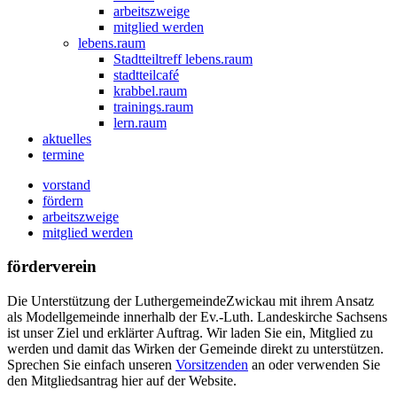
arbeitszweige
mitglied werden
lebens.raum
Stadtteiltreff lebens.raum
stadtteilcafé
krabbel.raum
trainings.raum
lern.raum
aktuelles
termine
vorstand
fördern
arbeitszweige
mitglied werden
förderverein
Die Unterstützung der LuthergemeindeZwickau mit ihrem Ansatz
als Modellgemeinde innerhalb der Ev.-Luth. Landeskirche Sachsens
ist unser Ziel und erklärter Auftrag. Wir laden Sie ein, Mitglied zu
werden und damit das Wirken der Gemeinde direkt zu unterstützen.
Sprechen Sie einfach unseren
Vorsitzenden
an oder verwenden Sie
den Mitgliedsantrag hier auf der Website.