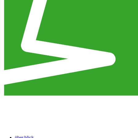
über.blick