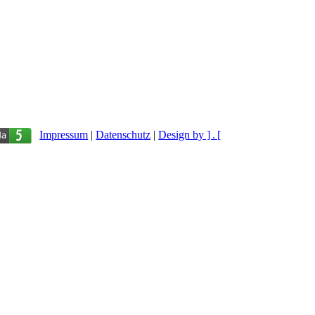
Impressum
|
Datenschutz
|
Design by ] . [