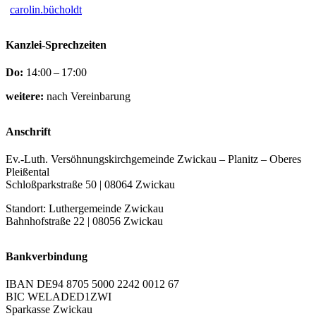
carolin.bücholdt
Kanzlei-Sprechzeiten
Do:
14:00 – 17:00
weitere:
nach Vereinbarung
Anschrift
Ev.-Luth. Versöhnungskirchgemeinde Zwickau – Planitz – Oberes
Pleißental
Schloßparkstraße 50 | 08064 Zwickau
Standort: Luthergemeinde Zwickau
Bahnhofstraße 22 | 08056 Zwickau
Bankverbindung
IBAN DE94 8705 5000 2242 0012 67
BIC WELADED1ZWI
Sparkasse Zwickau