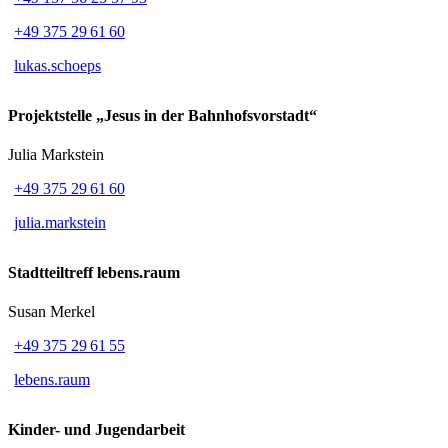
+49 375 29 61 60
lukas.schoeps
Projektstelle „Jesus in der Bahnhofsvorstadt“
Julia Markstein
+49 375 29 61 60
julia.markstein
Stadtteiltreff lebens.raum
Susan Merkel
+49 375 29 61 55
lebens.raum
Kinder- und Jugendarbeit