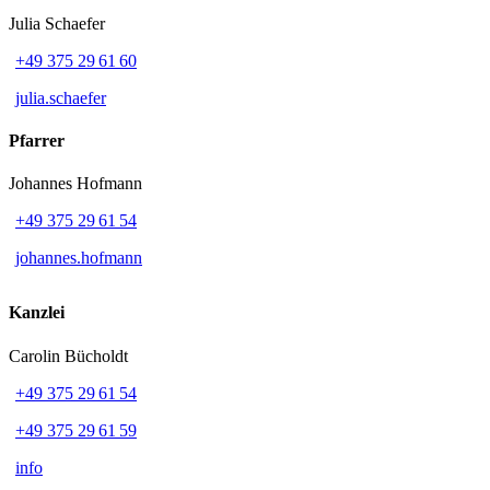
Julia Schaefer
+49 375 29 61 60
julia.schaefer
Pfarrer
Johannes Hofmann
+49 375 29 61 54
johannes.hofmann
Kanzlei
Carolin Bücholdt
+49 375 29 61 54
+49 375 29 61 59
info