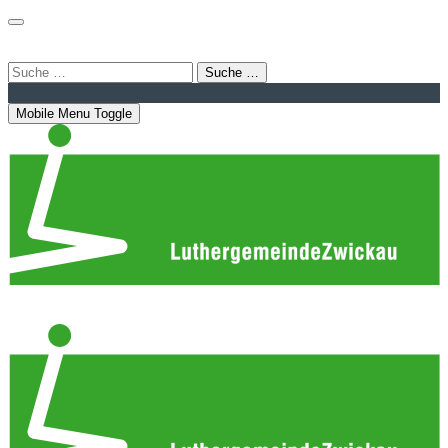
Login
Bahnhofstraße 22 | 08056 Zwickau
info@luthergemeindezwickau.de
Suche …
Mobile Menu Toggle