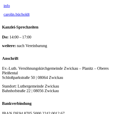
info
carolin.bücholdt
Kanzlei-Sprechzeiten
Do:
14:00 – 17:00
weitere:
nach Vereinbarung
Anschrift
Ev.-Luth. Versöhnungskirchgemeinde Zwickau – Planitz – Oberes
Pleißental
Schloßparkstraße 50 | 08064 Zwickau
Standort: Luthergemeinde Zwickau
Bahnhofstraße 22 | 08056 Zwickau
Bankverbindung
IBAN DE94 8705 5000 2242 0012 67