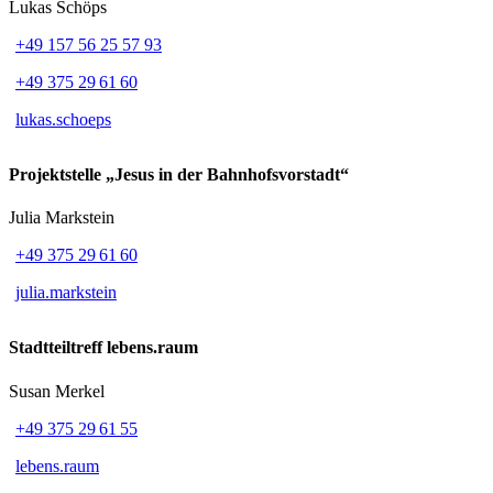
Lukas Schöps
+49 157 56 25 57 93
+49 375 29 61 60
lukas.schoeps
Projektstelle „Jesus in der Bahnhofsvorstadt“
Julia Markstein
+49 375 29 61 60
julia.markstein
Stadtteiltreff lebens.raum
Susan Merkel
+49 375 29 61 55
lebens.raum