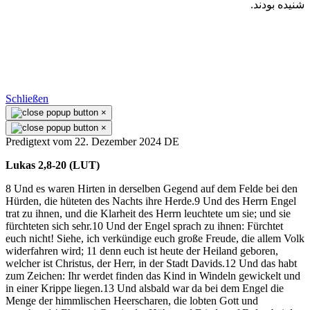
شنيده بودند.
Schließen
×
×
Predigtext vom 22. Dezember 2024 DE
Lukas 2,8-20 (LUT)
8 Und es waren Hirten in derselben Gegend auf dem Felde bei den
Hürden, die hüteten des Nachts ihre Herde.9 Und des Herrn Engel
trat zu ihnen, und die Klarheit des Herrn leuchtete um sie; und sie
fürchteten sich sehr.10 Und der Engel sprach zu ihnen: Fürchtet
euch nicht! Siehe, ich verkündige euch große Freude, die allem Volk
widerfahren wird; 11 denn euch ist heute der Heiland geboren,
welcher ist Christus, der Herr, in der Stadt Davids.12 Und das habt
zum Zeichen: Ihr werdet finden das Kind in Windeln gewickelt und
in einer Krippe liegen.13 Und alsbald war da bei dem Engel die
Menge der himmlischen Heerscharen, die lobten Gott und