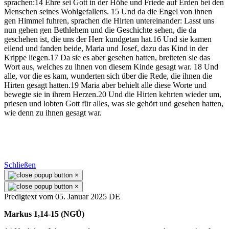
sprachen:14 Ehre sei Gott in der Höhe und Friede auf Erden bei den
Menschen seines Wohlgefallens. 15 Und da die Engel von ihnen
gen Himmel fuhren, sprachen die Hirten untereinander: Lasst uns
nun gehen gen Bethlehem und die Geschichte sehen, die da
geschehen ist, die uns der Herr kundgetan hat.16 Und sie kamen
eilend und fanden beide, Maria und Josef, dazu das Kind in der
Krippe liegen.17 Da sie es aber gesehen hatten, breiteten sie das
Wort aus, welches zu ihnen von diesem Kinde gesagt war. 18 Und
alle, vor die es kam, wunderten sich über die Rede, die ihnen die
Hirten gesagt hatten.19 Maria aber behielt alle diese Worte und
bewegte sie in ihrem Herzen.20 Und die Hirten kehrten wieder um,
priesen und lobten Gott für alles, was sie gehört und gesehen hatten,
wie denn zu ihnen gesagt war.
Schließen
×
×
Predigtext vom 05. Januar 2025 DE
Markus 1,14-15 (NGÜ)