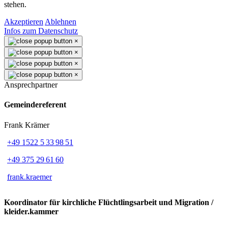
stehen.
Akzeptieren
Ablehnen
Infos zum Datenschutz
×
×
×
×
Ansprechpartner
Gemeindereferent
Frank Krämer
+49 1522 5 33 98 51
+49 375 29 61 60
frank.kraemer
Koordinator für kirchliche Flüchtlingsarbeit und Migration /
kleider.kammer