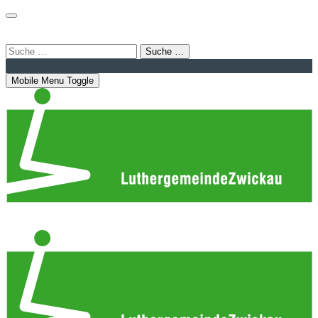
Login
Bahnhofstraße 22 | 08056 Zwickau
info@luthergemeindezwickau.de
Suche …
Mobile Menu Toggle