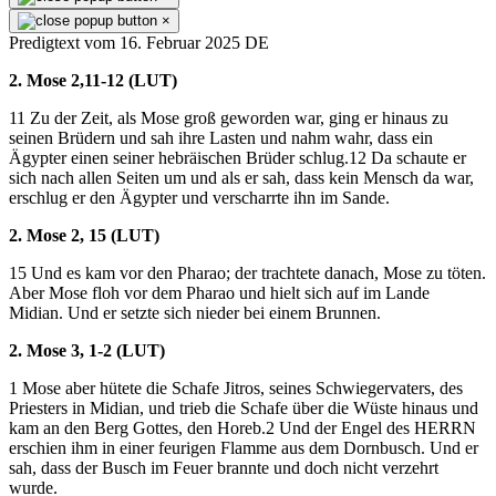
×
Predigtext vom 16. Februar 2025 DE
2. Mose 2,11-12 (LUT)
11 Zu der Zeit, als Mose groß geworden war, ging er hinaus zu
seinen Brüdern und sah ihre Lasten und nahm wahr, dass ein
Ägypter einen seiner hebräischen Brüder schlug.12 Da schaute er
sich nach allen Seiten um und als er sah, dass kein Mensch da war,
erschlug er den Ägypter und verscharrte ihn im Sande.
2. Mose 2, 15 (LUT)
15 Und es kam vor den Pharao; der trachtete danach, Mose zu töten.
Aber Mose floh vor dem Pharao und hielt sich auf im Lande
Midian. Und er setzte sich nieder bei einem Brunnen.
2. Mose 3, 1-2 (LUT)
1 Mose aber hütete die Schafe Jitros, seines Schwiegervaters, des
Priesters in Midian, und trieb die Schafe über die Wüste hinaus und
kam an den Berg Gottes, den Horeb.2 Und der Engel des HERRN
erschien ihm in einer feurigen Flamme aus dem Dornbusch. Und er
sah, dass der Busch im Feuer brannte und doch nicht verzehrt
wurde.