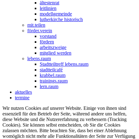
ältestenrat
leitlinien
modellgemeinde
lutherkirche historisch
mit.teilen
förder.verein
vorstand
fördern
arbeitszweige
mitglied werden
lebens.raum
Stadtteiltreff lebens.raum
stadtteilcafé
krabbel.raum
trainings.raum
lern.raum
aktuelles
termine
Wir nutzen Cookies auf unserer Website. Einige von ihnen sind
essenziell für den Betrieb der Seite, während andere uns helfen,
diese Website und die Nutzererfahrung zu verbessern (Tracking
Cookies). Sie können selbst entscheiden, ob Sie die Cookies
zulassen möchten. Bitte beachten Sie, dass bei einer Ablehnung
womöglich nicht mehr alle Funktionalitäten der Seite zur Verfügung