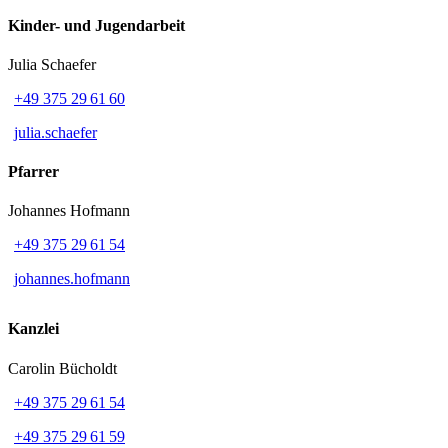
Kinder- und Jugendarbeit
Julia Schaefer
+49 375 29 61 60
julia.schaefer
Pfarrer
Johannes Hofmann
+49 375 29 61 54
johannes.hofmann
Kanzlei
Carolin Bücholdt
+49 375 29 61 54
+49 375 29 61 59