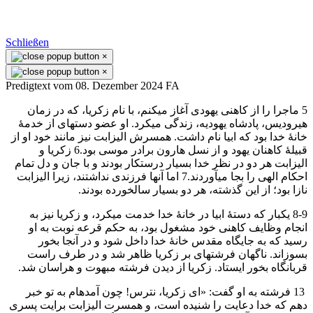
Schließen
×
×
Predigtext vom 08. Dezember 2024 FA
5 ماجرا را از كاهنی يهودی آغاز میكنم، با نام زكريا، كه در زمان
هيروديس، پادشاه يهوديه، زندگی میكرد. او عضو دستهای از خدمهٔ
خانهٔ خدا بود كه ابيا نام داشت. همسرش اليزابت نيز مانند خود او از
قبيلهٔ كاهنان يهود و از نسل هارون برادر موسی بود.6 زكريا و
اليزابت هر دو در نظر خدا بسيار درستكار بودند و با جان و دل تمام
احكام الهی را بجا میآوردند.7 اما آنها فرزندی نداشتند، زيرا اليزابت
نازا بود؛ از اين گذشته، هر دو بسيار سالخورده بودند.
8-9 يكبار كه دستهٔ ابيا در خانهٔ خدا خدمت میكرد، و زكريا نيز به
انجام وظايف كاهنی خود مشغول بود، به حكم قرعه نوبت به او
رسيد كه به جايگاه مقدس خانهٔ خدا داخل شود و در آنجا بخور
بسوزاند. ناگهان فرشتهای بر زكريا ظاهر شد و در طرف راست
قربانگاه بخور ايستاد. زكريا از ديدن فرشته مبهوت و هراسان شد.
13 فرشته به او گفت: «ای زكريا، نترس! چون آمدهام به تو خبر
دهم كه خدا دعايت را شنيده است، و همسرت اليزابت برايت پسری