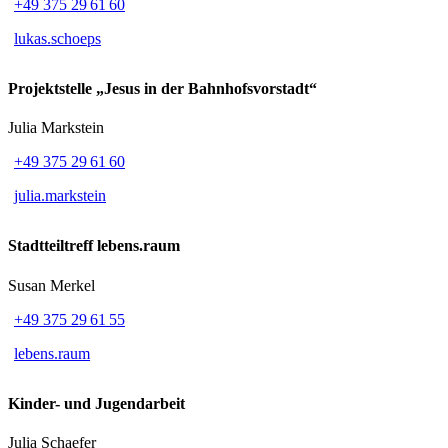
+49 375 29 61 60
lukas.schoeps
Projektstelle „Jesus in der Bahnhofsvorstadt“
Julia Markstein
+49 375 29 61 60
julia.markstein
Stadtteiltreff lebens.raum
Susan Merkel
+49 375 29 61 55
lebens.raum
Kinder- und Jugendarbeit
Julia Schaefer