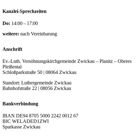
Kanzlei-Sprechzeiten
Do:
14:00 – 17:00
weitere:
nach Vereinbarung
Anschrift
Ev.-Luth. Versöhnungskirchgemeinde Zwickau – Planitz – Oberes
Pleißental
Schloßparkstraße 50 | 08064 Zwickau
Standort: Luthergemeinde Zwickau
Bahnhofstraße 22 | 08056 Zwickau
Bankverbindung
IBAN DE94 8705 5000 2242 0012 67
BIC WELADED1ZWI
Sparkasse Zwickau