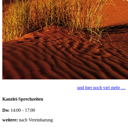
und hier noch viel mehr …
Kanzlei-Sprechzeiten
Do:
14:00 – 17:00
weitere:
nach Vereinbarung