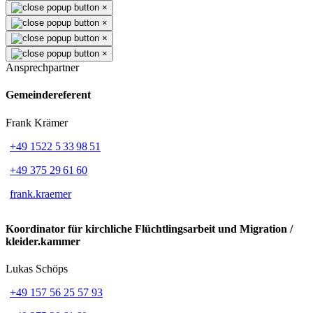
×
×
×
×
Ansprechpartner
Gemeindereferent
Frank Krämer
+49 1522 5 33 98 51
+49 375 29 61 60
frank.kraemer
Koordinator für kirchliche Flüchtlingsarbeit und Migration /
kleider.kammer
Lukas Schöps
+49 157 56 25 57 93