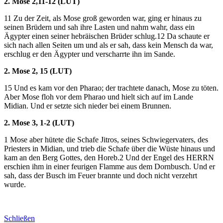
2. Mose 2,11-12 (LUT)
11 Zu der Zeit, als Mose groß geworden war, ging er hinaus zu
seinen Brüdern und sah ihre Lasten und nahm wahr, dass ein
Ägypter einen seiner hebräischen Brüder schlug.12 Da schaute er
sich nach allen Seiten um und als er sah, dass kein Mensch da war,
erschlug er den Ägypter und verscharrte ihn im Sande.
2. Mose 2, 15 (LUT)
15 Und es kam vor den Pharao; der trachtete danach, Mose zu töten.
Aber Mose floh vor dem Pharao und hielt sich auf im Lande
Midian. Und er setzte sich nieder bei einem Brunnen.
2. Mose 3, 1-2 (LUT)
1 Mose aber hütete die Schafe Jitros, seines Schwiegervaters, des
Priesters in Midian, und trieb die Schafe über die Wüste hinaus und
kam an den Berg Gottes, den Horeb.2 Und der Engel des HERRN
erschien ihm in einer feurigen Flamme aus dem Dornbusch. Und er
sah, dass der Busch im Feuer brannte und doch nicht verzehrt
wurde.
Schließen