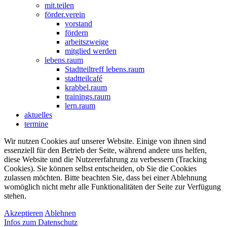
mit.teilen
förder.verein
vorstand
fördern
arbeitszweige
mitglied werden
lebens.raum
Stadtteiltreff lebens.raum
stadtteilcafé
krabbel.raum
trainings.raum
lern.raum
aktuelles
termine
Wir nutzen Cookies auf unserer Website. Einige von ihnen sind
essenziell für den Betrieb der Seite, während andere uns helfen,
diese Website und die Nutzererfahrung zu verbessern (Tracking
Cookies). Sie können selbst entscheiden, ob Sie die Cookies
zulassen möchten. Bitte beachten Sie, dass bei einer Ablehnung
womöglich nicht mehr alle Funktionalitäten der Seite zur Verfügung
stehen.
Akzeptieren
Ablehnen
Infos zum Datenschutz