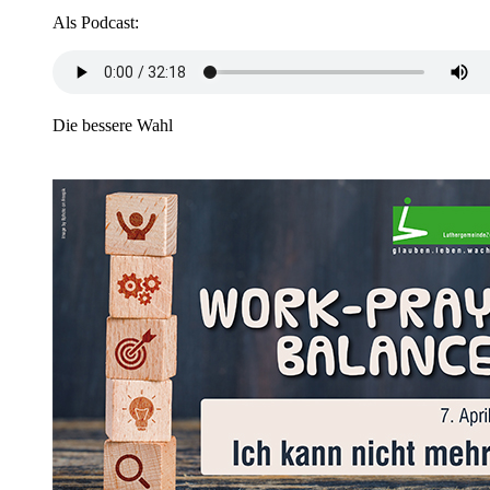
Als Podcast:
Die bessere Wahl