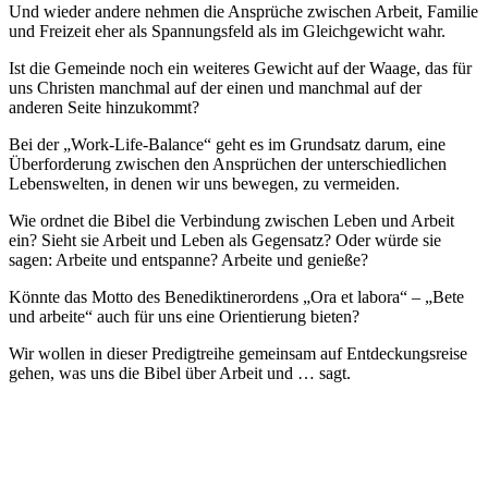
Und wieder andere nehmen die Ansprüche zwischen Arbeit, Familie
und Freizeit eher als Spannungsfeld als im Gleichgewicht wahr.
Ist die Gemeinde noch ein weiteres Gewicht auf der Waage, das für
uns Christen manchmal auf der einen und manchmal auf der
anderen Seite hinzukommt?
Bei der „Work-Life-Balance“ geht es im Grundsatz darum, eine
Über­forderung zwischen den Ansprüchen der unterschiedlichen
Lebenswelten, in denen wir uns bewegen, zu vermeiden.
Wie ordnet die Bibel die Verbindung zwischen Leben und Arbeit
ein? Sieht sie Arbeit und Leben als Gegensatz? Oder würde sie
sagen: Arbeite und entspanne? Arbeite und genieße?
Könnte das Motto des Benediktinerordens „Ora et labora“ – „Bete
und arbeite“ auch für uns eine Orientierung bieten?
Wir wollen in dieser Predigtreihe gemeinsam auf Entdeckungsreise
gehen, was uns die Bibel über Arbeit und … sagt.