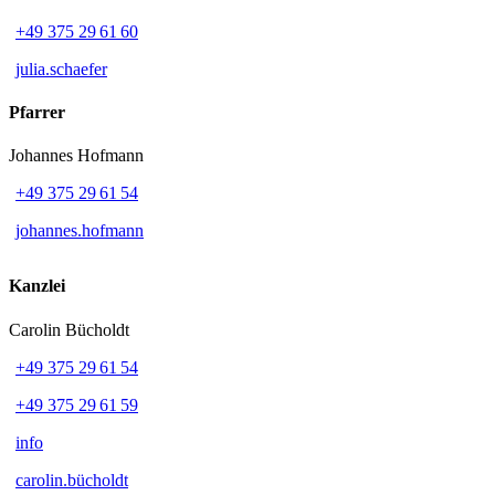
+49 375 29 61 60
julia.schaefer
Pfarrer
Johannes Hofmann
+49 375 29 61 54
johannes.hofmann
Kanzlei
Carolin Bücholdt
+49 375 29 61 54
+49 375 29 61 59
info
carolin.bücholdt