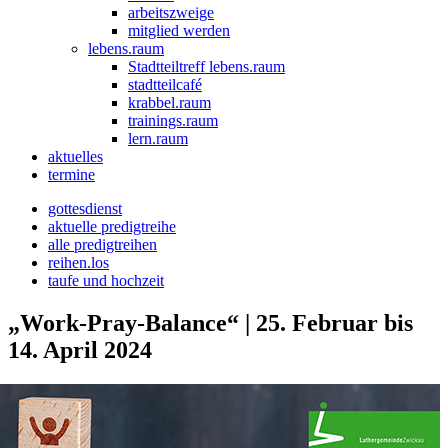
arbeitszweige
mitglied werden
lebens.raum
Stadtteiltreff lebens.raum
stadtteilcafé
krabbel.raum
trainings.raum
lern.raum
aktuelles
termine
gottesdienst
aktuelle predigtreihe
alle predigtreihen
reihen.los
taufe und hochzeit
„Work-Pray-Balance“ | 25. Februar bis
14. April 2024