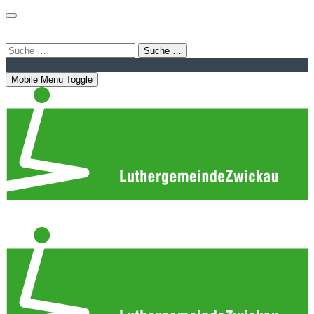
Login
Bahnhofstraße 22 | 08056 Zwickau
info@luthergemeindezwickau.de
Suche …
Mobile Menu Toggle