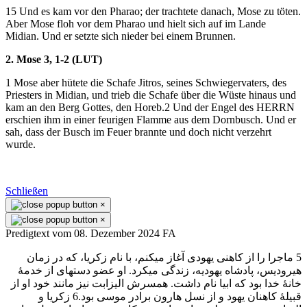
15 Und es kam vor den Pharao; der trachtete danach, Mose zu töten.
Aber Mose floh vor dem Pharao und hielt sich auf im Lande
Midian. Und er setzte sich nieder bei einem Brunnen.
2. Mose 3, 1-2 (LUT)
1 Mose aber hütete die Schafe Jitros, seines Schwiegervaters, des
Priesters in Midian, und trieb die Schafe über die Wüste hinaus und
kam an den Berg Gottes, den Horeb.2 Und der Engel des HERRN
erschien ihm in einer feurigen Flamme aus dem Dornbusch. Und er
sah, dass der Busch im Feuer brannte und doch nicht verzehrt
wurde.
Schließen
×
×
Predigtext vom 08. Dezember 2024 FA
5 ماجرا را از كاهنی يهودی آغاز میكنم، با نام زكريا، كه در زمان
هيروديس، پادشاه يهوديه، زندگی میكرد. او عضو دستهای از خدمهٔ
خانهٔ خدا بود كه ابيا نام داشت. همسرش اليزابت نيز مانند خود او از
قبيلهٔ كاهنان يهود و از نسل هارون برادر موسی بود.6 زكريا و