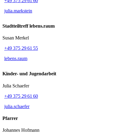
+49 375 29 61 60
julia.markstein
Stadtteiltreff lebens.raum
Susan Merkel
+49 375 29 61 55
lebens.raum
Kinder- und Jugendarbeit
Julia Schaefer
+49 375 29 61 60
julia.schaefer
Pfarrer
Johannes Hofmann