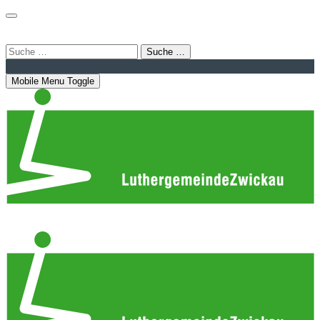
Login
Bahnhofstraße 22 | 08056 Zwickau
info@luthergemeindezwickau.de
Suche …
Mobile Menu Toggle