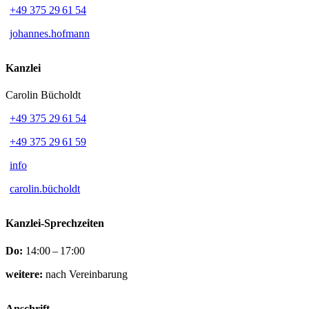
+49 375 29 61 54
johannes.hofmann
Kanzlei
Carolin Bücholdt
+49 375 29 61 54
+49 375 29 61 59
info
carolin.bücholdt
Kanzlei-Sprechzeiten
Do:
14:00 – 17:00
weitere:
nach Vereinbarung
Anschrift