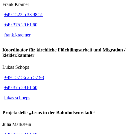
Frank Krämer
+49 1522 5 33 98 51
+49 375 29 61 60
frank.kraemer
Koordinator für kirchliche Flüchtlingsarbeit und Migration /
kleider.kammer
Lukas Schöps
+49 157 56 25 57 93
+49 375 29 61 60
lukas.schoeps
Projektstelle „Jesus in der Bahnhofsvorstadt“
Julia Markstein