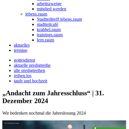
arbeitszweige
mitglied werden
lebens.raum
Stadtteiltreff lebens.raum
stadtteilcafé
krabbel.raum
trainings.raum
lern.raum
aktuelles
termine
gottesdienst
aktuelle predigtreihe
alle predigtreihen
reihen.los
taufe und hochzeit
„Andacht zum Jahresschluss“ | 31.
Dezember 2024
Wir bedenken nochmal die Jahreslosung 2024