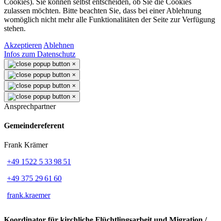
Cookies). Sie können selbst entscheiden, ob Sie die Cookies
zulassen möchten. Bitte beachten Sie, dass bei einer Ablehnung
womöglich nicht mehr alle Funktionalitäten der Seite zur Verfügung
stehen.
Akzeptieren
Ablehnen
Infos zum Datenschutz
×
×
×
×
Ansprechpartner
Gemeindereferent
Frank Krämer
+49 1522 5 33 98 51
+49 375 29 61 60
frank.kraemer
Koordinator für kirchliche Flüchtlingsarbeit und Migration /