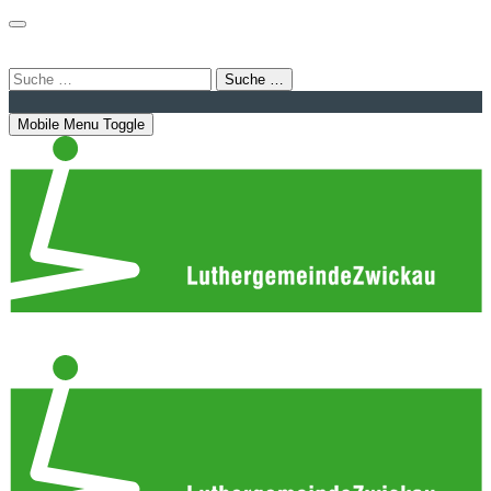
Login
Bahnhofstraße 22 | 08056 Zwickau
info@luthergemeindezwickau.de
Suche …
Mobile Menu Toggle