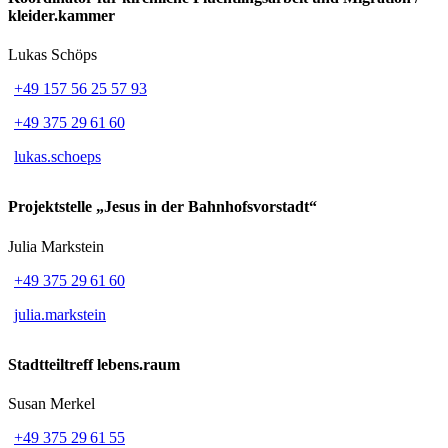
kleider.kammer
Lukas Schöps
+49 157 56 25 57 93
+49 375 29 61 60
lukas.schoeps
Projektstelle „Jesus in der Bahnhofsvorstadt“
Julia Markstein
+49 375 29 61 60
julia.markstein
Stadtteiltreff lebens.raum
Susan Merkel
+49 375 29 61 55