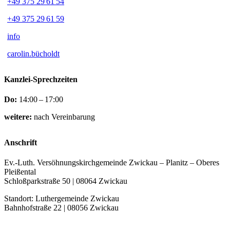
+49 375 29 61 54
+49 375 29 61 59
info
carolin.bücholdt
Kanzlei-Sprechzeiten
Do:
14:00 – 17:00
weitere:
nach Vereinbarung
Anschrift
Ev.-Luth. Versöhnungskirchgemeinde Zwickau – Planitz – Oberes
Pleißental
Schloßparkstraße 50 | 08064 Zwickau
Standort: Luthergemeinde Zwickau
Bahnhofstraße 22 | 08056 Zwickau