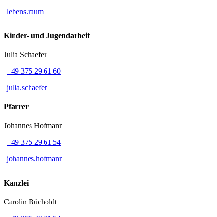
lebens.raum
Kinder- und Jugendarbeit
Julia Schaefer
+49 375 29 61 60
julia.schaefer
Pfarrer
Johannes Hofmann
+49 375 29 61 54
johannes.hofmann
Kanzlei
Carolin Bücholdt