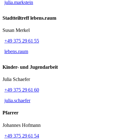
julia.markstein
Stadtteiltreff lebens.raum
Susan Merkel
+49 375 29 61 55
lebens.raum
Kinder- und Jugendarbeit
Julia Schaefer
+49 375 29 61 60
julia.schaefer
Pfarrer
Johannes Hofmann
+49 375 29 61 54