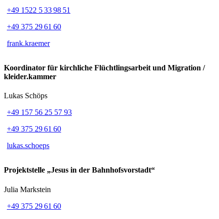
+49 1522 5 33 98 51
+49 375 29 61 60
frank.kraemer
Koordinator für kirchliche Flüchtlingsarbeit und Migration /
kleider.kammer
Lukas Schöps
+49 157 56 25 57 93
+49 375 29 61 60
lukas.schoeps
Projektstelle „Jesus in der Bahnhofsvorstadt“
Julia Markstein
+49 375 29 61 60