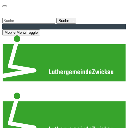
Login
Bahnhofstraße 22 | 08056 Zwickau
info@luthergemeindezwickau.de
Suche …
Mobile Menu Toggle