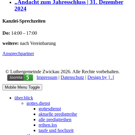
„Andacht zum Jahresschluss | 31. Dezember
2024
Kanzlei-Sprechzeiten
Do:
14:00 – 17:00
weitere:
nach Vereinbarung
Ansprechpartner
© Luthergemeinde Zwickau 2026. Alle Rechte vorbehalten.
Impressum
|
Datenschutz
|
Design by ] . [
Mobile Menu Toggle
über.blick
gottes.dienst
gottesdienst
aktuelle predigtreihe
alle predigtreihen
reihen.los
taufe und hochzeit