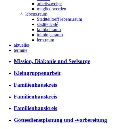
arbeitszweige
mitglied werden
lebens.raum
Stadtteiltreff lebens.raum
stadtteilcafé
krabbel.raum
trainings.raum
lern.raum
aktuelles
termine
Mission, Diakonie und Seelsorge
Kleingruppenarbeit
Familienhauskreis
Familienhauskreis
Familienhauskreis
Gottesdienstplanung und -vorbereitung