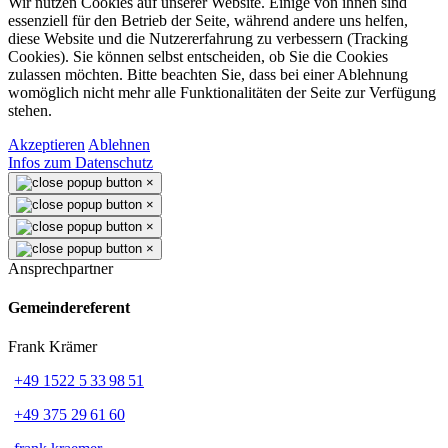
Wir nutzen Cookies auf unserer Website. Einige von ihnen sind
essenziell für den Betrieb der Seite, während andere uns helfen,
diese Website und die Nutzererfahrung zu verbessern (Tracking
Cookies). Sie können selbst entscheiden, ob Sie die Cookies
zulassen möchten. Bitte beachten Sie, dass bei einer Ablehnung
womöglich nicht mehr alle Funktionalitäten der Seite zur Verfügung
stehen.
Akzeptieren
Ablehnen
Infos zum Datenschutz
×
×
×
×
Ansprechpartner
Gemeindereferent
Frank Krämer
+49 1522 5 33 98 51
+49 375 29 61 60