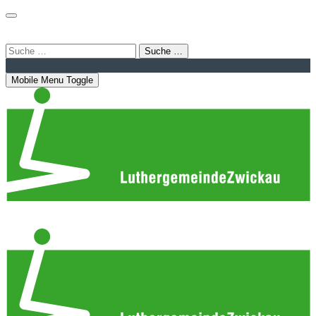
Login
Bahnhofstraße 22 | 08056 Zwickau
info@luthergemeindezwickau.de
Suche …
Mobile Menu Toggle