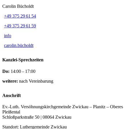
Carolin Bücholdt
+49 375 29 61 54
+49 375 29 61 59
info
carolin.bücholdt
Kanzlei-Sprechzeiten
Do:
14:00 – 17:00
weitere:
nach Vereinbarung
Anschrift
Ev.-Luth. Versöhnungskirchgemeinde Zwickau – Planitz – Oberes
Pleißental
Schloßparkstraße 50 | 08064 Zwickau
Standort: Luthergemeinde Zwickau