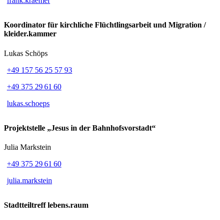
frank.kraemer
Koordinator für kirchliche Flüchtlingsarbeit und Migration /
kleider.kammer
Lukas Schöps
+49 157 56 25 57 93
+49 375 29 61 60
lukas.schoeps
Projektstelle „Jesus in der Bahnhofsvorstadt“
Julia Markstein
+49 375 29 61 60
julia.markstein
Stadtteiltreff lebens.raum