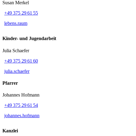
Susan Merkel
+49 375 29 61 55
lebens.raum
Kinder- und Jugendarbeit
Julia Schaefer
+49 375 29 61 60
julia.schaefer
Pfarrer
Johannes Hofmann
+49 375 29 61 54
johannes.hofmann
Kanzlei