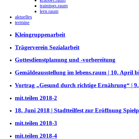
krabbel.raum
trainings.raum
lern.raum
aktuelles
termine
Kleingruppenarbeit
Trägerverein Sozialarbeit
Gottesdienstplanung und -vorbereitung
Gemäldeausstellung im lebens.raum | 10. April b
Vortrag „Gesund durch richtige Ernährung“ | 9
mit.teilen 2018-2
18. Juni 2018 | Stadtteilfest zur Eröffnung Spielp
mit.teilen 2018-3
mit.teilen 2018-4