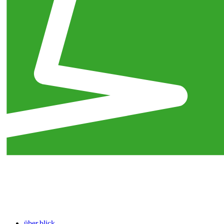
über.blick